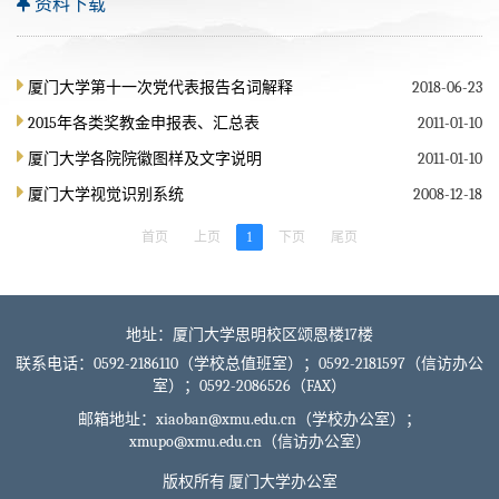
资料下载
厦门大学第十一次党代表报告名词解释
2018-06-23
2015年各类奖教金申报表、汇总表
2011-01-10
厦门大学各院院徽图样及文字说明
2011-01-10
厦门大学视觉识别系统
2008-12-18
首页
上页
1
下页
尾页
地址：厦门大学思明校区颂恩楼17楼
联系电话：0592-2186110（学校总值班室）；0592-2181597（信访办公
室）；0592-2086526（FAX）
邮箱地址：xiaoban@xmu.edu.cn（学校办公室）；
xmupo
@xmu.edu.cn（信访办公室）
版权所有 厦门大学办公室